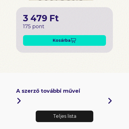
3 479 Ft
175 pont
Kosárba
A szerző további művei
Teljes lista