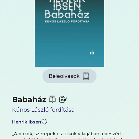
Beleolvasok
Babaház
Kúnos László fordítása
Henrik Ibsen
„A pózok, szerepek és titkok világában a beszéd