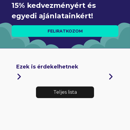
15% kedvezményért és 
egyedi ajánlatainkért!
FELIRATKOZOM
Ezek is érdekelhetnek
Teljes lista