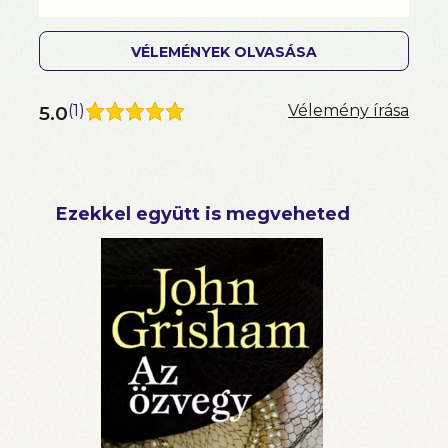
VÉLEMÉNYEK OLVASÁSA
5.0
(
1
)
Vélemény írása
Ezekkel együtt is megveheted