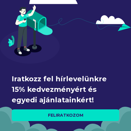
Iratkozz fel hírlevelünkre 
15% kedvezményért és 
egyedi ajánlatainkért!
FELIRATKOZOM