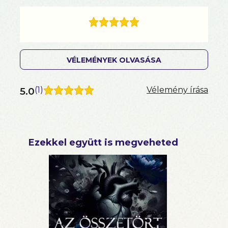
VÉLEMÉNYEK OLVASÁSA
5.0
(
1
)
Vélemény írása
Ezekkel együtt is megveheted