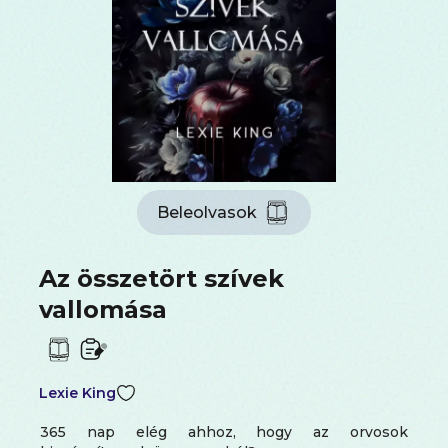
Beleolvasok
Az összetört szívek
vallomása
Lexie King
365 nap elég ahhoz, hogy az orvosok