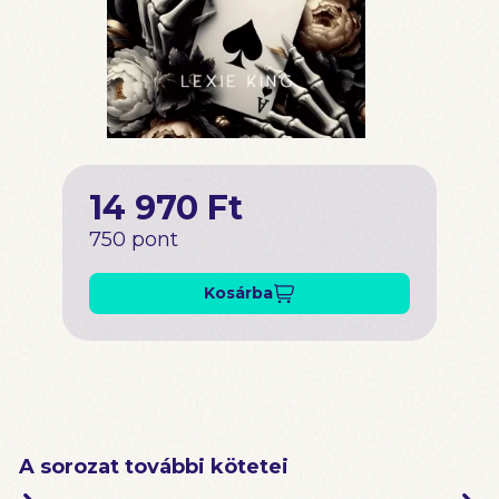
14 970 Ft
750 pont
Kosárba
A sorozat további kötetei