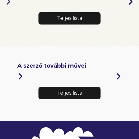
Teljes lista
A szerző további művei
Teljes lista