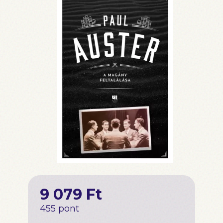
9 079 Ft
455 pont