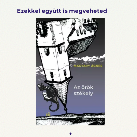
Ezekkel együtt is megveheted
+