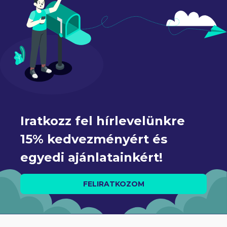
Iratkozz fel hírlevelünkre 
15% kedvezményért és 
egyedi ajánlatainkért!
FELIRATKOZOM