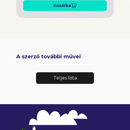
Kosárba
A szerző további művei
Teljes lista