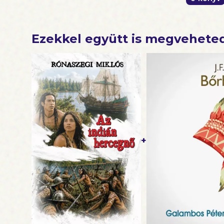
Ezekkel együtt is megvehete
+