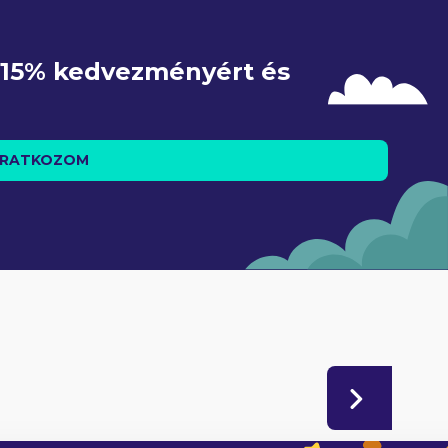
e 15% kedvezményért és 
IRATKOZOM