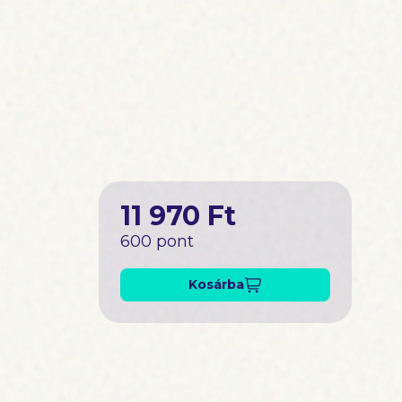
11 970 Ft
600 pont
Kosárba