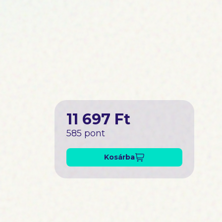
11 697 Ft
585 pont
Kosárba