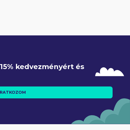
e 15% kedvezményért és 
IRATKOZOM