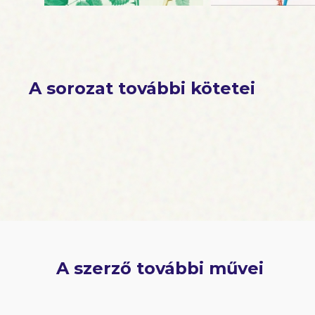
A sorozat további kötetei
A szerző további művei