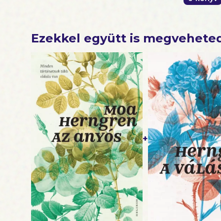
Ezekkel együtt is megvehete
+