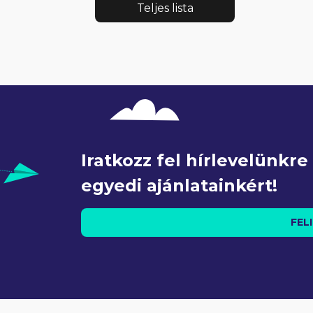
Teljes lista
Iratkozz fel hírlevelünkr
egyedi ajánlatainkért!
FEL