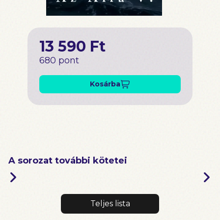
13 590 Ft
680 pont
Kosárba
A sorozat további kötetei
Teljes lista