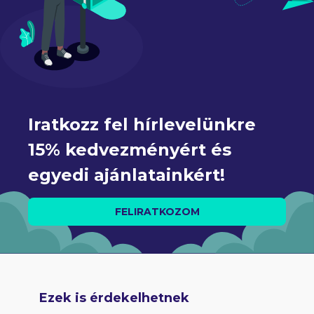
Iratkozz fel hírlevelünkre 
15% kedvezményért és 
egyedi ajánlatainkért!
FELIRATKOZOM
Ezek is érdekelhetnek