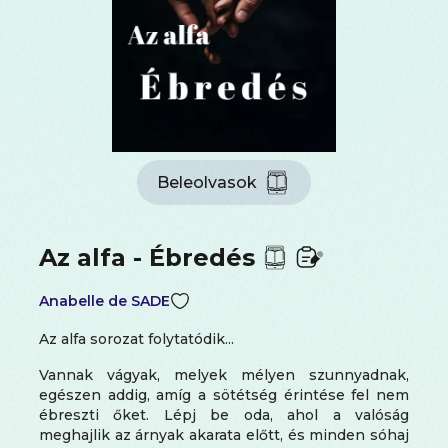
Beleolvasok
Az alfa - Ébredés
Anabelle de SADE
Az alfa sorozat folytatódik...
Vannak vágyak, melyek mélyen szunnyadnak,
egészen addig, amíg a sötétség érintése fel nem
ébreszti őket. Lépj be oda, ahol a valóság
meghajlik az árnyak akarata előtt, és minden sóhaj