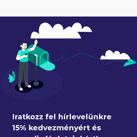
Iratkozz fel hírlevelünkre 
15% kedvezményért és 