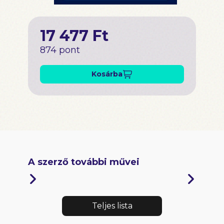
17 477 Ft
874 pont
Kosárba
A szerző további művei
Teljes lista