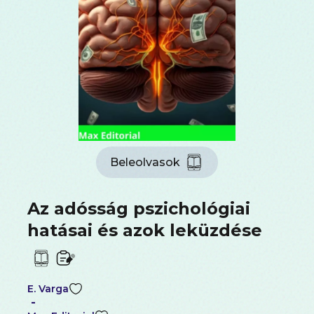
Beleolvasok
Az adósság pszichológiai
hatásai és azok leküzdése
E. Varga
-