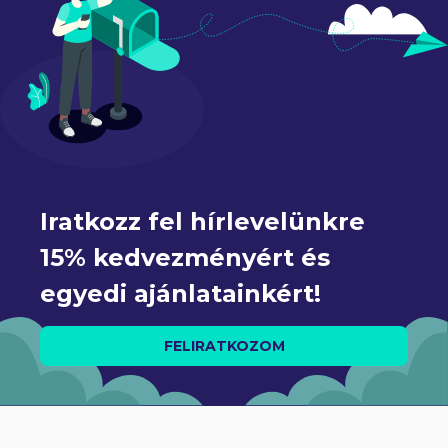
Iratkozz fel hírlevelünkre 
15% kedvezményért és 
egyedi ajánlatainkért!
FELIRATKOZOM