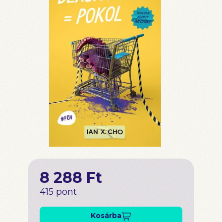
8 288 Ft
415 pont
Kosárba