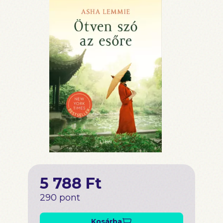
5 788 Ft
290 pont
Kosárba