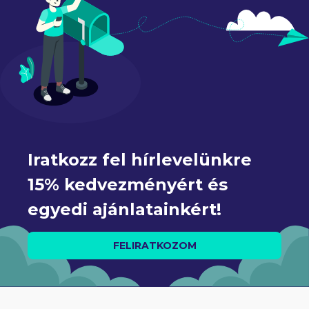
Iratkozz fel hírlevelünkre 
15% kedvezményért és 
egyedi ajánlatainkért!
FELIRATKOZOM