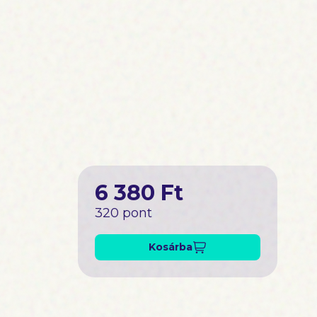
6 380 Ft
320 pont
Kosárba