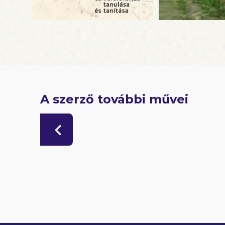
A szerző további művei