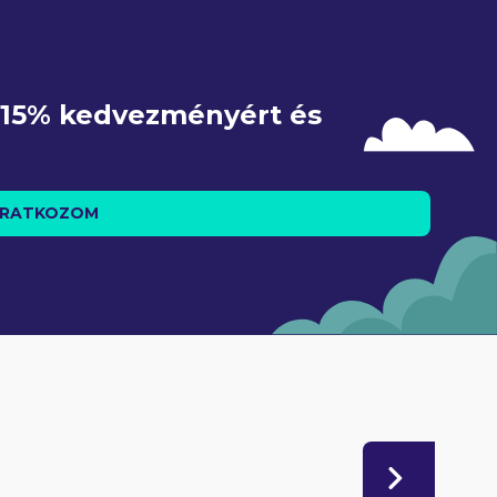
e 15% kedvezményért és 
IRATKOZOM