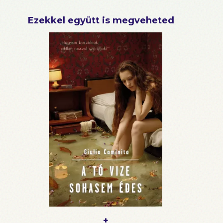
Ezekkel együtt is megveheted
+