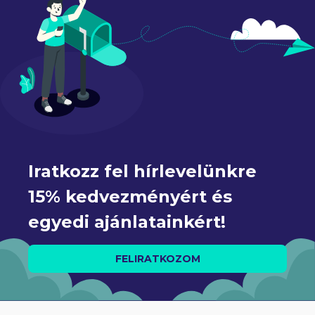
Iratkozz fel hírlevelünkre 
15% kedvezményért és 
egyedi ajánlatainkért!
FELIRATKOZOM