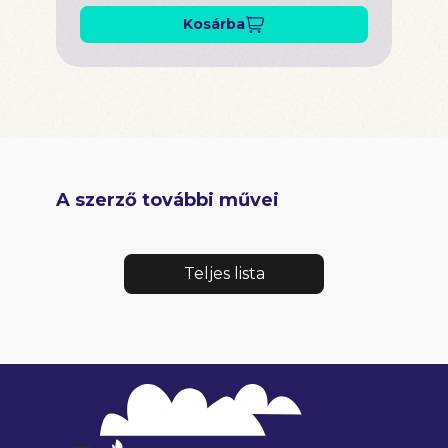
Kosárba
A szerző további művei
Teljes lista