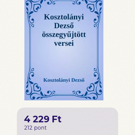
4 229 Ft
212 pont