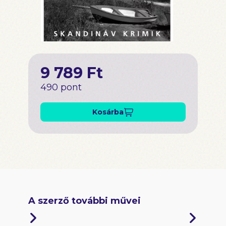
9 789 Ft
490 pont
Kosárba
A szerző további művei