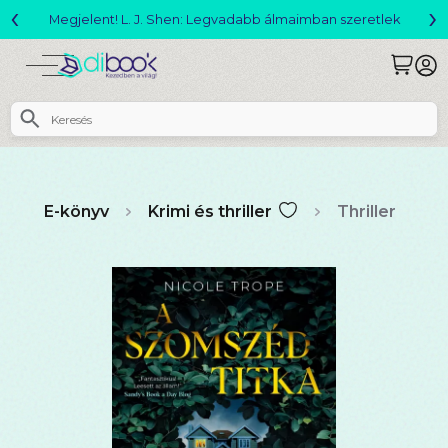
‹
›
Megjelent! L. J. Shen: Legvadabb álmaimban szeretlek
E-könyv
Krimi és thriller
Thriller