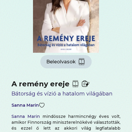
Beleolvasok
A remény ereje
Bátorság és vízió a hatalom világában
Sanna Marin
Sanna Marin
mindössze harmincnégy éves volt,
amikor Finnország miniszterelnökévé választották,
és ezzel ő lett az akkori világ legfiatalabb