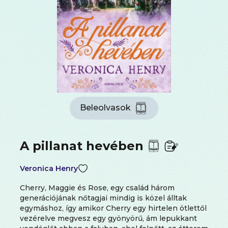
Beleolvasok
A pillanat hevében
Veronica Henry
Cherry, Maggie és Rose, egy család három
generációjának nőtagjai mindig is közel álltak
egymáshoz, így amikor Cherry egy hirtelen ötlettől
vezérelve megvesz egy gyönyörű, ám lepukkant