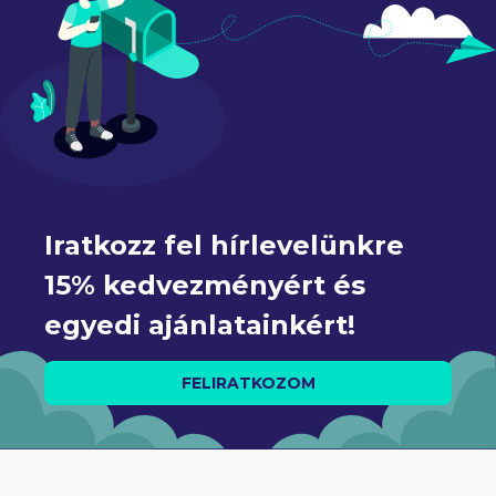
Iratkozz fel hírlevelünkre 
15% kedvezményért és 
egyedi ajánlatainkért!
FELIRATKOZOM