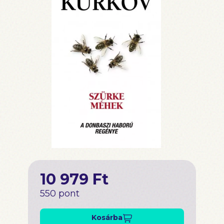
10 979 Ft
550 pont
Kosárba