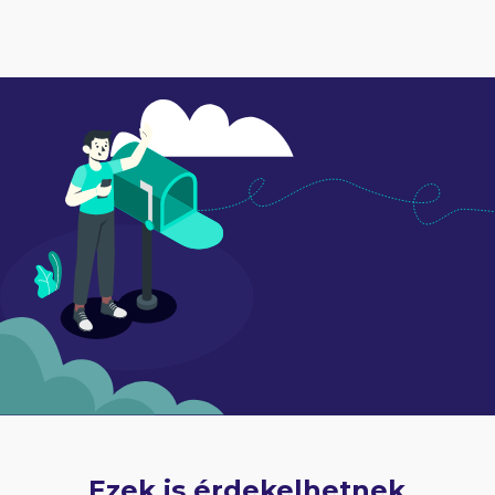
Ezek is érdekelhetnek