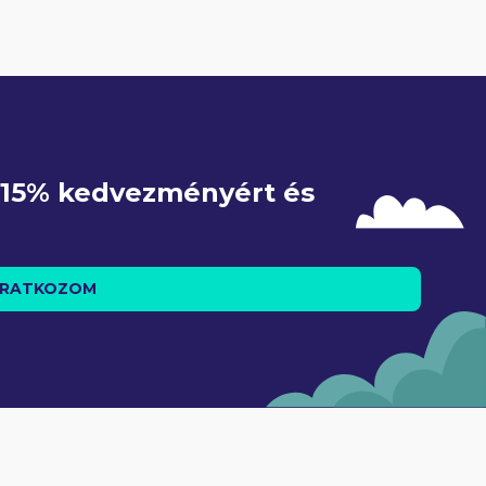
e 15% kedvezményért és 
IRATKOZOM