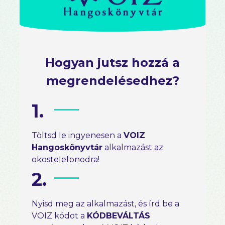
Hogyan jutsz hozzá a
megrendelésedhez?
1.
Töltsd le ingyenesen a
VOIZ
Hangoskönyvtár
alkalmazást az
okostelefonodra!
2.
Nyisd meg az alkalmazást, és írd be a
VOIZ kódot a
KÓDBEVÁLTÁS