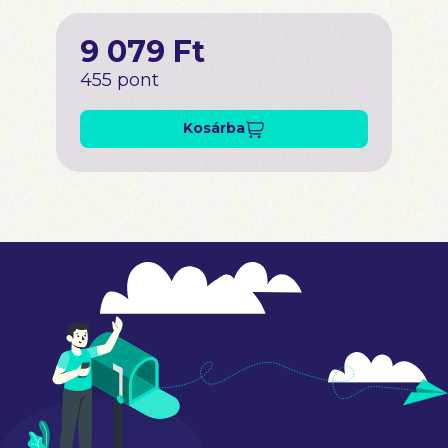
9 079 Ft
455 pont
Kosárba