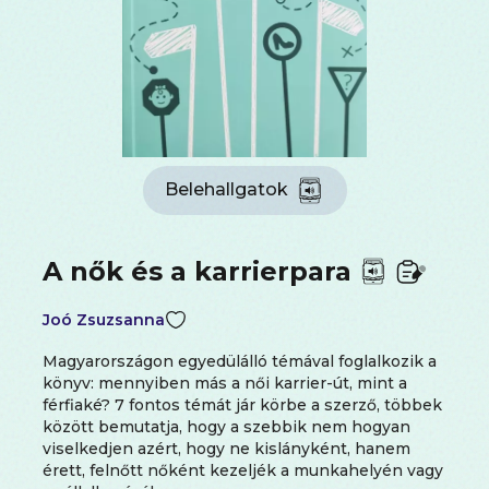
Belehallgatok
A nők és a karrierpara
Joó Zsuzsanna
Magyarországon egyedülálló témával foglalkozik a
könyv: mennyiben más a női karrier-út, mint a
férfiaké? 7 fontos témát jár körbe a szerző, többek
között bemutatja, hogy a szebbik nem hogyan
viselkedjen azért, hogy ne kislányként, hanem
érett, felnőtt nőként kezeljék a munkahelyén vagy