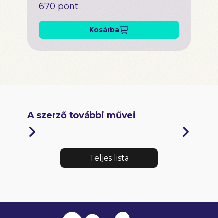
670 pont
Kosárba
A szerző további művei
Teljes lista