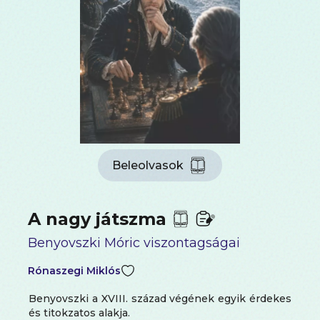
Beleolvasok
A nagy játszma
Benyovszki Móric viszontagságai
Rónaszegi Miklós
Benyovszki a XVIII. század végének egyik érdekes
és titokzatos alakja.