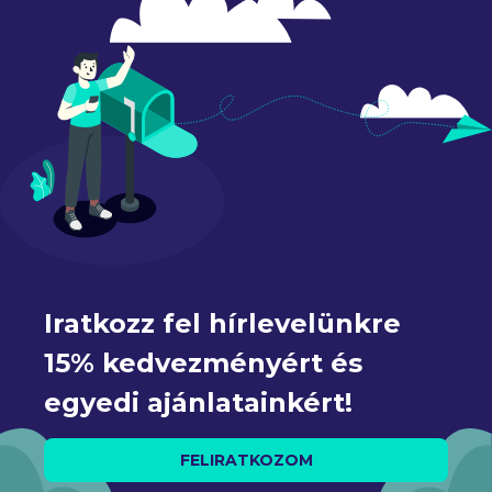
Iratkozz fel hírlevelünkre 
15% kedvezményért és 
egyedi ajánlatainkért!
FELIRATKOZOM