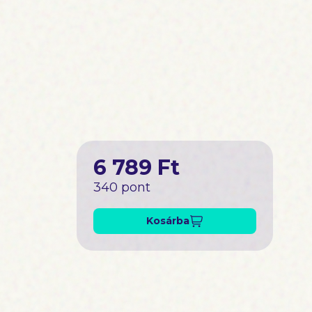
6 789 Ft
340 pont
Kosárba