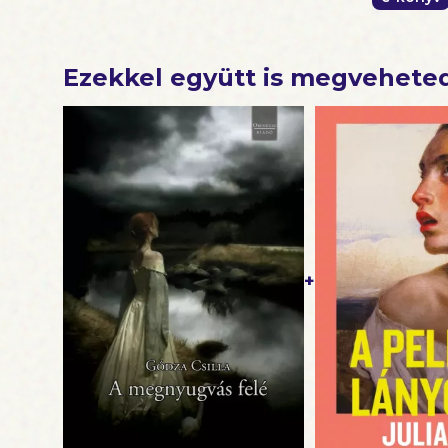
Ezekkel együtt is megvehete
+