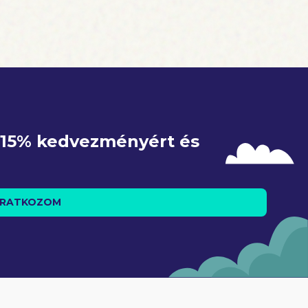
e 15% kedvezményért és 
IRATKOZOM