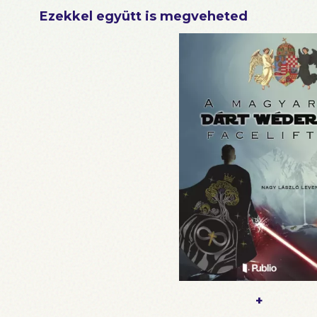
Ezekkel együtt is megveheted
+