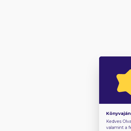
Könyvaján
Kedves Olva
valamint a f