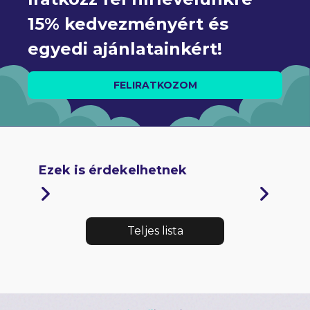
15% kedvezményért és 
egyedi ajánlatainkért!
FELIRATKOZOM
Ezek is érdekelhetnek
Teljes lista