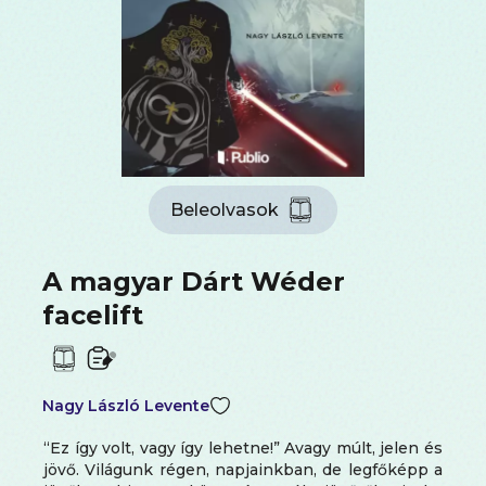
Beleolvasok
A magyar Dárt Wéder
facelift
Nagy László Levente
“Ez így volt, vagy így lehetne!” Avagy múlt, jelen és
jövő. Világunk régen, napjainkban, de legfőképp a