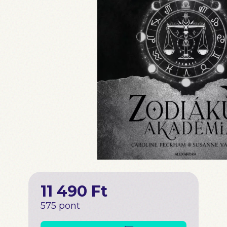
11 490 Ft
575 pont