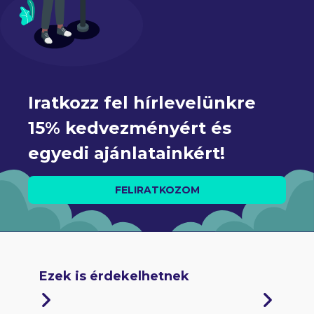
Iratkozz fel hírlevelünkre 
15% kedvezményért és 
egyedi ajánlatainkért!
FELIRATKOZOM
Ezek is érdekelhetnek