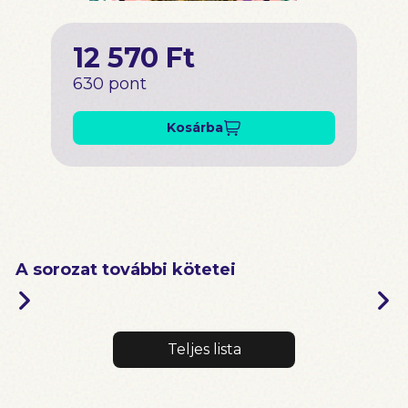
12 570 Ft
630 pont
Kosárba
A sorozat további kötetei
Teljes lista