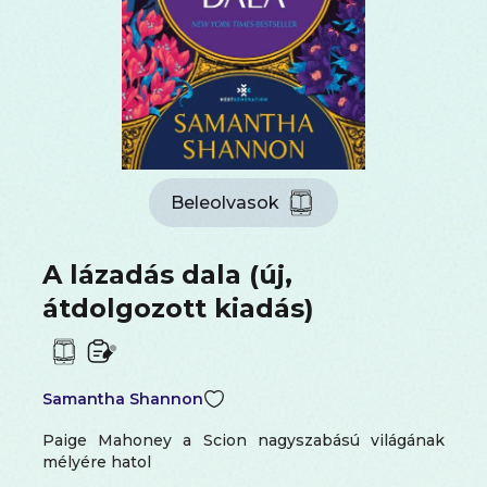
Beleolvasok
A lázadás dala (új,
átdolgozott kiadás)
Samantha Shannon
Paige Mahoney a Scion nagyszabású világának
mélyére hatol