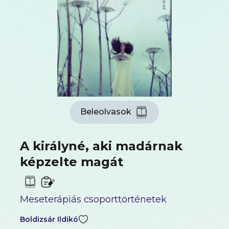
Beleolvasok
A királyné, aki madárnak
képzelte magát
Meseterápiás csoporttörténetek
Boldizsár Ildikó