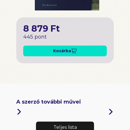
8 879 Ft
445 pont
Kosárba
A szerző további művei
Teljes lista