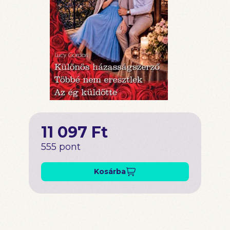
11 097 Ft
555 pont
Kosárba