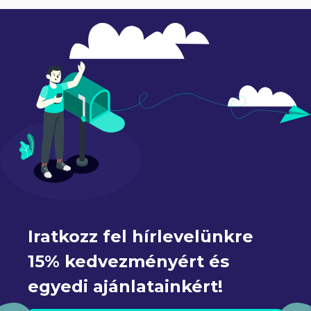
Iratkozz fel hírlevelünkre 
15% kedvezményért és 
egyedi ajánlatainkért!