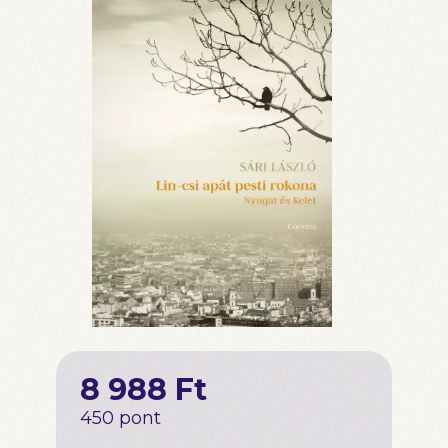
8 988 Ft
450 pont