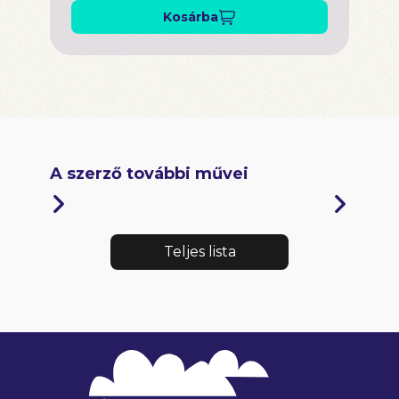
Kosárba
A szerző további művei
Teljes lista