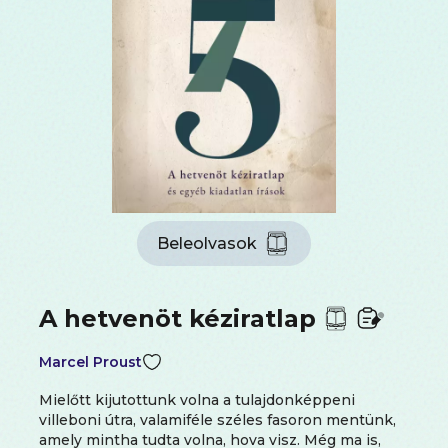
Beleolvasok
A hetvenöt kéziratlap
Marcel Proust
Mielőtt kijutottunk volna a tulajdonképpeni
villeboni útra, valamiféle széles fasoron mentünk,
amely mintha tudta volna, hova visz. Még ma is,