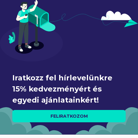
Iratkozz fel hírlevelünkre 
15% kedvezményért és 
egyedi ajánlatainkért!
FELIRATKOZOM