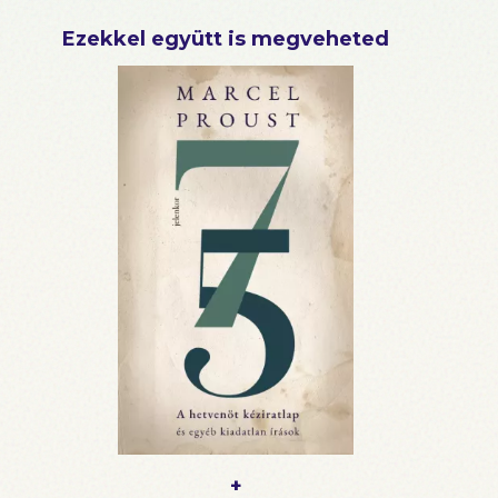
Ezekkel együtt is megveheted
+