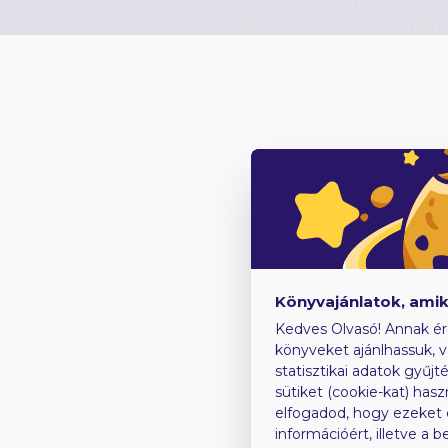
Könyvajánlatok, ami
Kedves Olvasó! Annak ér
könyveket ajánlhassuk, v
statisztikai adatok gyűjt
sütiket (cookie-kat) has
elfogadod, hogy ezeket
információért, illetve a 