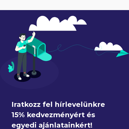
Iratkozz fel hírlevelünkre 
15% kedvezményért és 
egyedi ajánlatainkért!