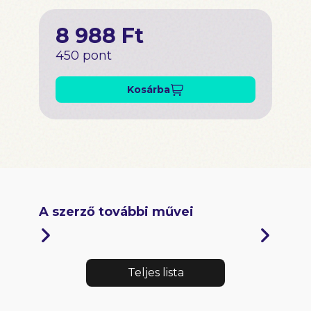
8 988 Ft
450 pont
Kosárba
A szerző további művei
Teljes lista