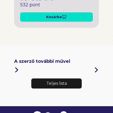
532 pont
Kosárba
A szerző további művei
Teljes lista