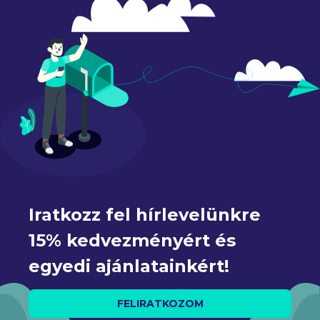
Iratkozz fel hírlevelünkre 
15% kedvezményért és 
egyedi ajánlatainkért!
FELIRATKOZOM