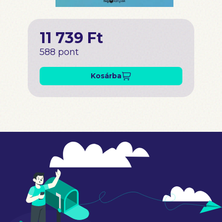
11 739 Ft
588 pont
Kosárba