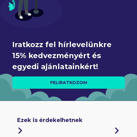
Iratkozz fel hírlevelünkre 
15% kedvezményért és 
egyedi ajánlatainkért!
FELIRATKOZOM
Ezek is érdekelhetnek