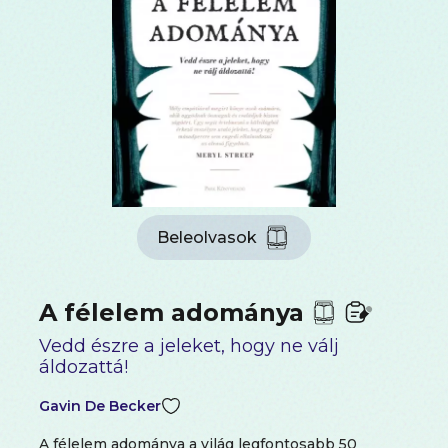
Beleolvasok
A félelem adománya
Vedd észre a jeleket, hogy ne válj
áldozattá!
Gavin De Becker
A félelem adománya a világ legfontosabb 50