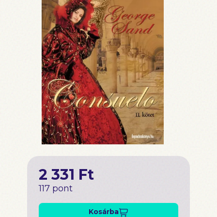
2 331 Ft
117 pont
Kosárba