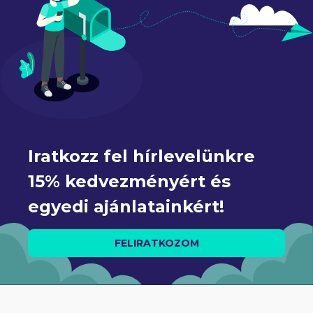
Iratkozz fel hírlevelünkre 
15% kedvezményért és 
egyedi ajánlatainkért!
FELIRATKOZOM