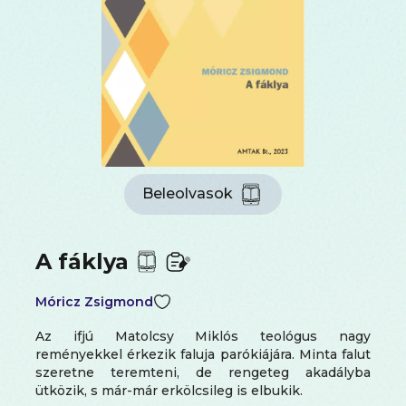
Beleolvasok
A fáklya
Móricz Zsigmond
Az ifjú Matolcsy Miklós teológus nagy
reményekkel érkezik faluja parókiájára. Minta falut
szeretne teremteni, de rengeteg akadályba
ütközik, s már-már erkölcsileg is elbukik.