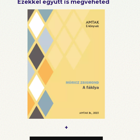
Ezekkel együtt is megveheted
+