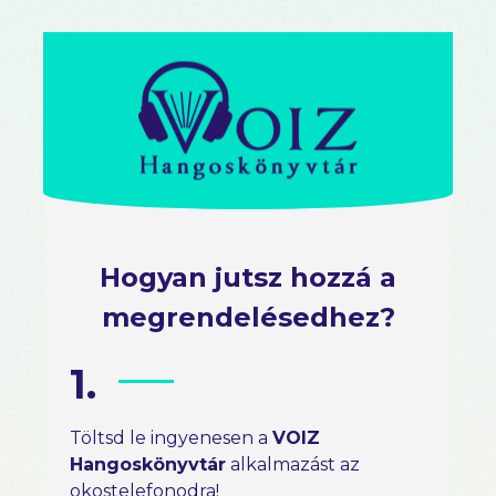
Hogyan jutsz hozzá a
megrendelésedhez?
1.
Töltsd le ingyenesen a
VOIZ
Hangoskönyvtár
alkalmazást az
okostelefonodra!