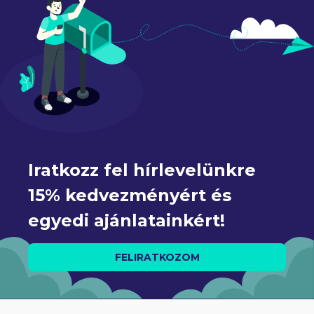
Iratkozz fel hírlevelünkre 
15% kedvezményért és 
egyedi ajánlatainkért!
FELIRATKOZOM