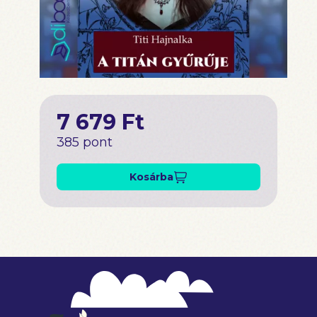
7 679 Ft
385 pont
Kosárba