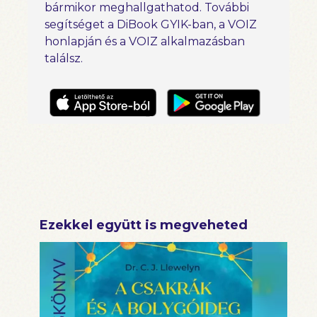
bármikor meghallgathatod. További
segítséget a DiBook GYIK-ban, a VOIZ
honlapján és a VOIZ alkalmazásban
találsz.
Ezekkel együtt is megveheted