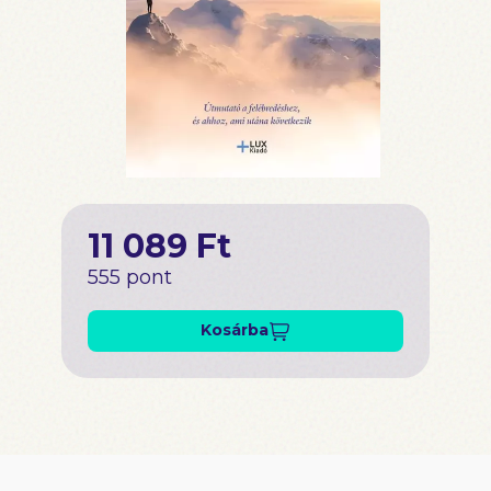
11 089 Ft
555 pont
Kosárba