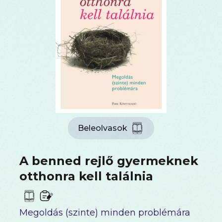
Beleolvasok
A benned rejlő gyermeknek
otthonra kell találnia
Megoldás (szinte) minden problémára