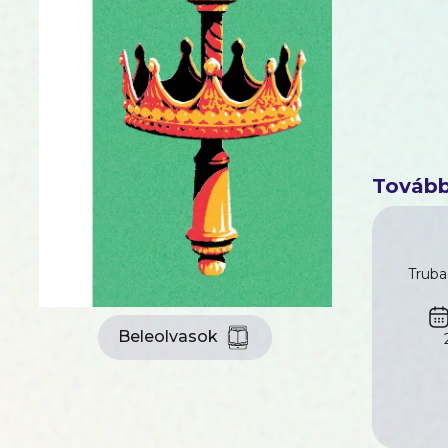
Tovább
Truba
Beleolvasok