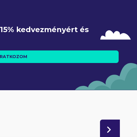
e 15% kedvezményért és 
IRATKOZOM