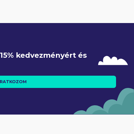
e 15% kedvezményért és 
IRATKOZOM