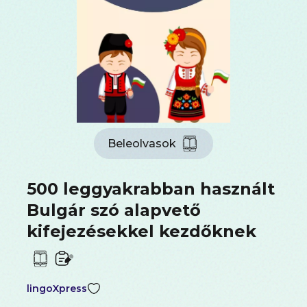
Beleolvasok
500 leggyakrabban használt
Bulgár szó alapvető
kifejezésekkel kezdőknek
lingoXpress