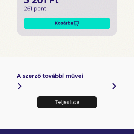
5 201 Ft
261 pont
Kosárba
A szerző további művei
Teljes lista