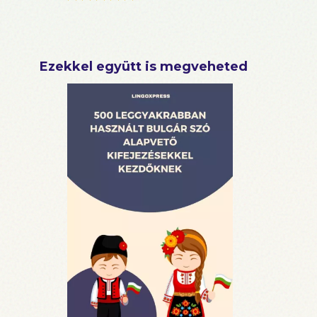
Ezekkel együtt is megveheted