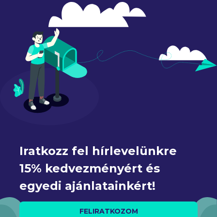
Iratkozz fel hírlevelünkre 
15% kedvezményért és 
egyedi ajánlatainkért!
FELIRATKOZOM