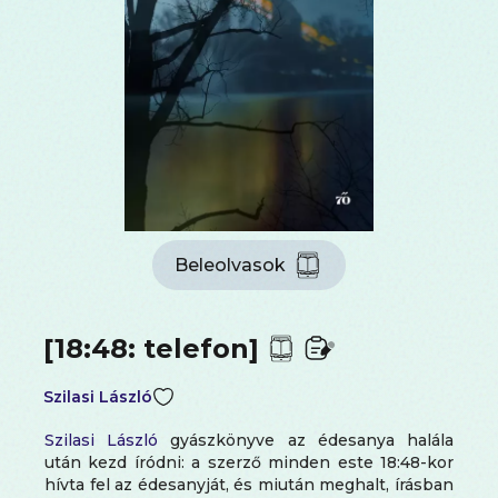
Beleolvasok
[18:48: telefon]
Szilasi László
Szilasi László
gyászkönyve az édesanya halála
után kezd íródni: a szerző minden este 18:48-kor
hívta fel az édesanyját, és miután meghalt, írásban