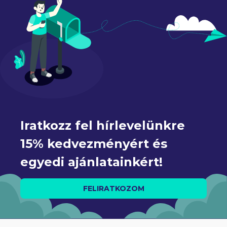
Iratkozz fel hírlevelünkre 
15% kedvezményért és 
egyedi ajánlatainkért!
FELIRATKOZOM