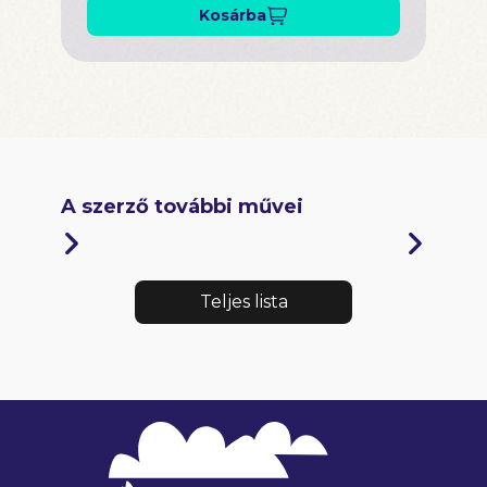
Kosárba
A szerző további művei
Teljes lista