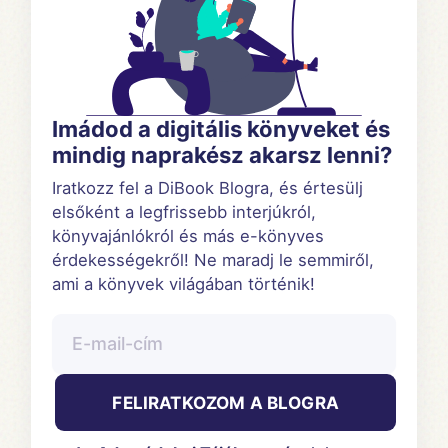
Imádod a digitális könyveket és
mindig naprakész akarsz lenni?
Iratkozz fel a DiBook Blogra, és értesülj
elsőként a legfrissebb interjúkról,
könyvajánlókról és más e-könyves
érdekességekről! Ne maradj le semmiről,
ami a könyvek világában történik!
FELIRATKOZOM A BLOGRA