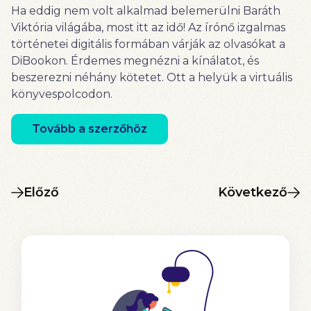
Ha eddig nem volt alkalmad belemerülni Baráth
Viktória világába, most itt az idő! Az írónő izgalmas
történetei digitális formában várják az olvasókat a
DiBookon. Érdemes megnézni a kínálatot, és
beszerezni néhány kötetet. Ott a helyük a virtuális
könyvespolcodon.
Tovább a szerzőhöz
Előző
Következő