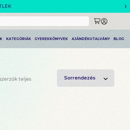
›
K
KATEGÓRIÁK
GYEREKKÖNYVEK
AJÁNDÉKUTALVÁNY
BLOG
Sorrendezés
szerzők teljes