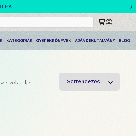
›
K
KATEGÓRIÁK
GYEREKKÖNYVEK
AJÁNDÉKUTALVÁNY
BLOG
Sorrendezés
szerzők teljes