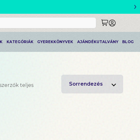
›
ETLEK
K
KATEGÓRIÁK
GYEREKKÖNYVEK
AJÁNDÉKUTALVÁNY
BLOG
Sorrendezés
szerzők teljes