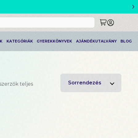
›
ETLEK
K
KATEGÓRIÁK
GYEREKKÖNYVEK
AJÁNDÉKUTALVÁNY
BLOG
Sorrendezés
szerzők teljes