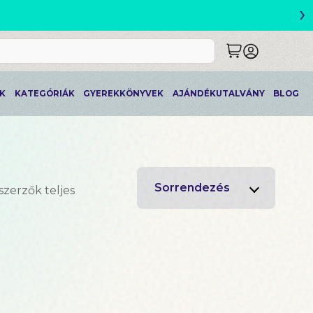
›
ETLEK
K
KATEGÓRIÁK
GYEREKKÖNYVEK
AJÁNDÉKUTALVÁNY
BLOG
Sorrendezés
szerzők teljes