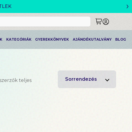
›
K
KATEGÓRIÁK
GYEREKKÖNYVEK
AJÁNDÉKUTALVÁNY
BLOG
Sorrendezés
szerzők teljes