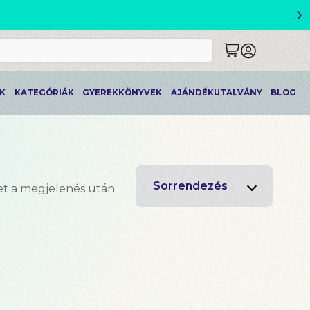
›
ETLEK
K
KATEGÓRIÁK
GYEREKKÖNYVEK
AJÁNDÉKUTALVÁNY
BLOG
Sorrendezés
et a megjelenés után