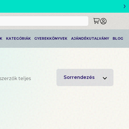
›
ETLEK
K
KATEGÓRIÁK
GYEREKKÖNYVEK
AJÁNDÉKUTALVÁNY
BLOG
Sorrendezés
szerzők teljes