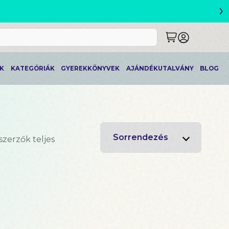
›
ETLEK
K
KATEGÓRIÁK
GYEREKKÖNYVEK
AJÁNDÉKUTALVÁNY
BLOG
Sorrendezés
szerzők teljes