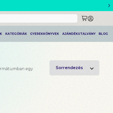
›
ETLEK
K
KATEGÓRIÁK
GYEREKKÖNYVEK
AJÁNDÉKUTALVÁNY
BLOG
Sorrendezés
formátumban egy