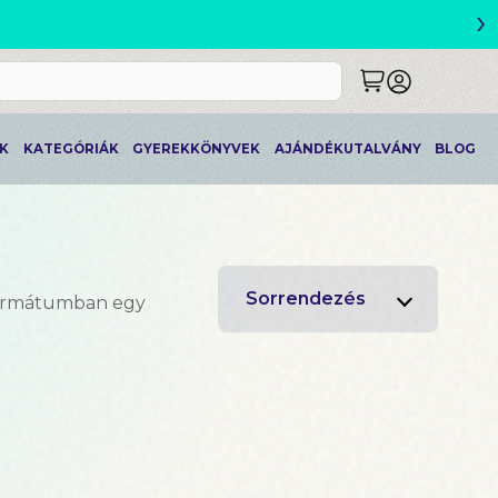
›
ADABB ÁLMAIMBAN SZERETLEK
K
KATEGÓRIÁK
GYEREKKÖNYVEK
AJÁNDÉKUTALVÁNY
BLOG
Sorrendezés
formátumban egy