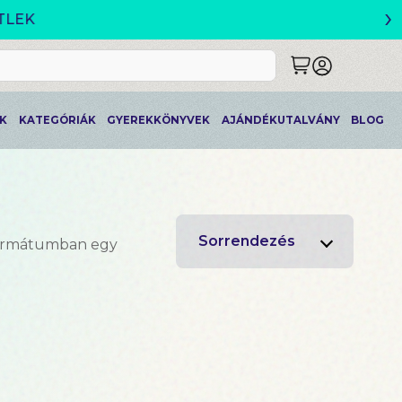
›
K
KATEGÓRIÁK
GYEREKKÖNYVEK
AJÁNDÉKUTALVÁNY
BLOG
Sorrendezés
formátumban egy