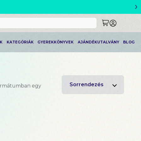
›
ETLEK
K
KATEGÓRIÁK
GYEREKKÖNYVEK
AJÁNDÉKUTALVÁNY
BLOG
Sorrendezés
formátumban egy